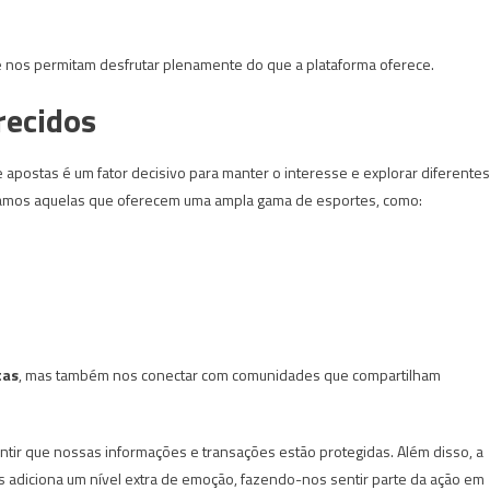
 nos permitam desfrutar plenamente do que a plataforma oferece.
recidos
 apostas é um fator decisivo para manter o interesse e explorar diferentes
camos aquelas que oferecem uma ampla gama de esportes, como:
tas
, mas também nos conectar com comunidades que compartilham
ir que nossas informações e transações estão protegidas. Além disso, a
os adiciona um nível extra de emoção, fazendo-nos sentir parte da ação em