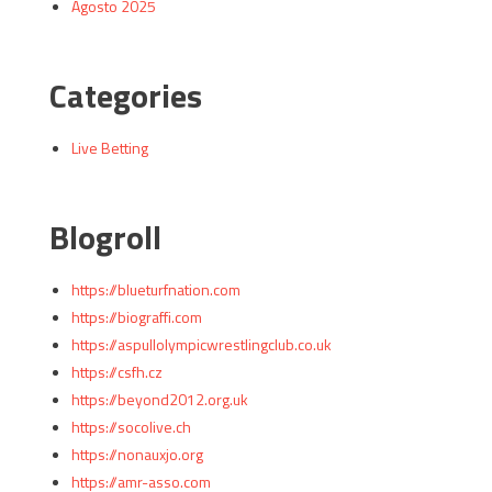
Agosto 2025
Categories
Live Betting
Blogroll
https://blueturfnation.com
https://biograffi.com
https://aspullolympicwrestlingclub.co.uk
https://csfh.cz
https://beyond2012.org.uk
https://socolive.ch
https://nonauxjo.org
https://amr-asso.com