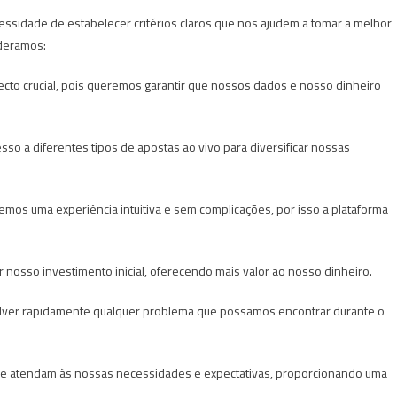
de
essidade de estabelecer critérios claros que nos ajudem a tomar a melhor
Apostas
ideramos:
ao
Vivo?
pecto crucial, pois queremos garantir que nossos dados e nosso dinheiro
sso a diferentes tipos de apostas ao vivo para diversificar nossas
emos uma experiência intuitiva e sem complicações, por isso a plataforma
 nosso investimento inicial, oferecendo mais valor ao nosso dinheiro.
solver rapidamente qualquer problema que possamos encontrar durante o
que atendam às nossas necessidades e expectativas, proporcionando uma