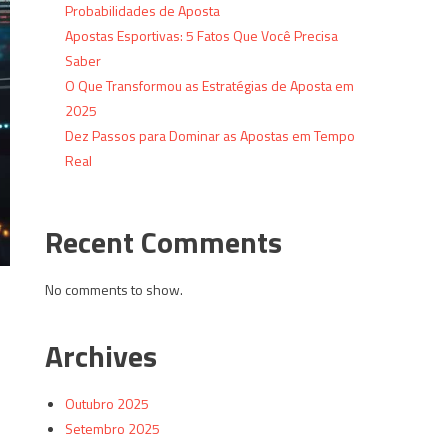
Probabilidades de Aposta
Apostas Esportivas: 5 Fatos Que Você Precisa
Saber
O Que Transformou as Estratégias de Aposta em
2025
Dez Passos para Dominar as Apostas em Tempo
Real
Recent Comments
No comments to show.
Archives
Outubro 2025
Setembro 2025