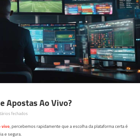
e Apostas Ao Vivo?
em
ários fechados
Como
 vivo
, percebemos rapidamente que a escolha da plataforma certa é
Escolher
ia e segura.
Plataformas