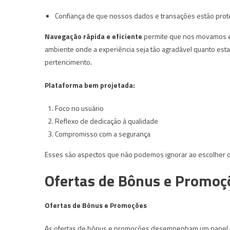
Confiança de que nossos dados e transações estão prot
Navegação rápida e eficiente
permite que nos movamos e
ambiente onde a experiência seja tão agradável quanto est
pertencimento.
Plataforma bem projetada:
Foco no usuário
Reflexo de dedicação à qualidade
Compromisso com a segurança
Esses são aspectos que não podemos ignorar ao escolher o
Ofertas de Bônus e Promoç
Ofertas de Bônus e Promoções
As ofertas de bônus e promoções desempenham um papel cru