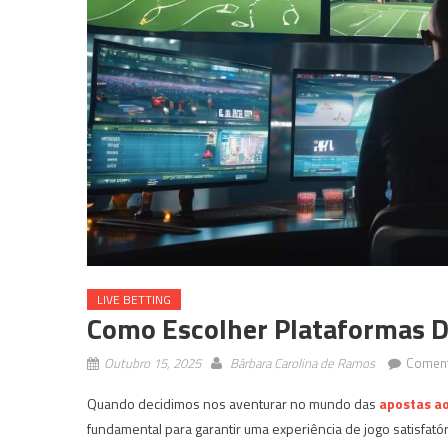
LIVE BETTING
Como Escolher Plataformas D
Outubro 15, 2025
Bárbara Carolina de Ramos
Coment
Quando decidimos nos aventurar no mundo das
apostas ao
fundamental para garantir uma experiência de jogo satisfatór