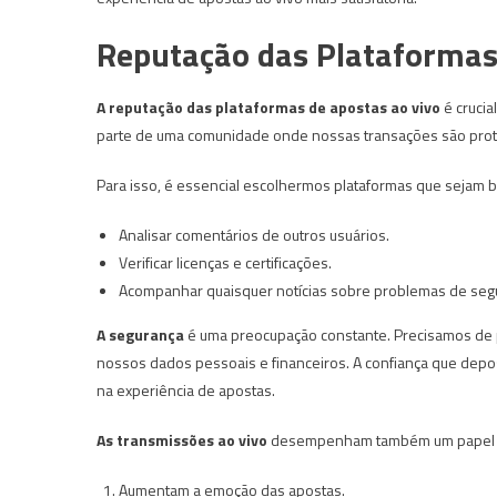
Reputação das Plataforma
A reputação das plataformas de apostas ao vivo
é crucia
parte de uma comunidade onde nossas transações são prote
Para isso, é essencial escolhermos plataformas que sejam 
Analisar comentários de outros usuários.
Verificar licenças e certificações.
Acompanhar quaisquer notícias sobre problemas de seg
A segurança
é uma preocupação constante. Precisamos de 
nossos dados pessoais e financeiros. A confiança que depo
na experiência de apostas.
As transmissões ao vivo
desempenham também um papel fu
Aumentam a emoção das apostas.